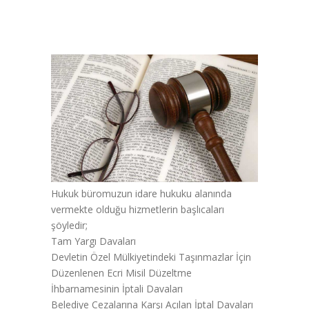
Hukuk büromuzun idare hukuku alanında
vermekte olduğu hizmetlerin başlıcaları
şöyledir;
Tam Yargı Davaları
Devletin Özel Mülkiyetindeki Taşınmazlar İçin
Düzenlenen Ecri Misil Düzeltme
İhbarnamesinin İptali Davaları
Belediye Cezalarına Karşı Açılan İptal Davaları