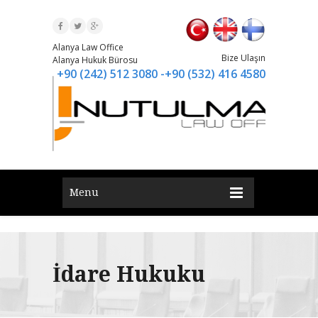
Alanya Law Office
Bize Ulaşın
Alanya Hukuk Bürosu
+90 (242) 512 3080 -+90 (532) 416 4580
Menu
İdare Hukuku