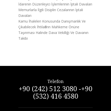
İdarenin Düzenleyici İşlemlerinin İptali Davaları
Memurlarla İlgili Disiplin Cezalarının İptali
Davaları
Kamu İhaleleri Konusunda Danışmanlık Ve
Çıkabilecek İhtilafların Mahkeme Önüne
Taşınması Halinde Dava Vekilliği Ve Davanın
Takibi
Telefon
+90 (242) 512 3080 -+90
(532) 416 4580